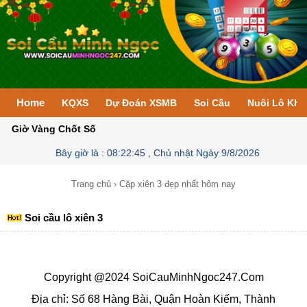
Home
KQXS
Dự Đoán XSMB
Soi Cầu
Nuôi Lô Kh
Giờ Vàng Chốt Số
Bây giờ là :
08:22:45 , Chủ nhật Ngày 9/8/2026
Trang chủ
›
Cặp xiên 3 đẹp nhất hôm nay
Soi cầu lô xiên 3
Copyright @2024 SoiCauMinhNgoc247.Com
Địa chỉ: Số 68 Hàng Bài, Quận Hoàn Kiếm, Thành