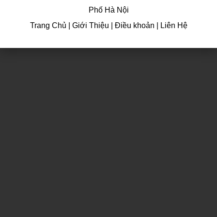
Phố Hà Nội
Trang Chủ
|
Giới Thiệu
|
Điều khoản
|
Liên Hệ