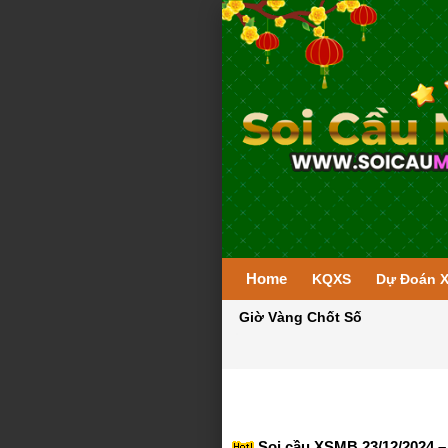
Home
KQXS
Dự Đoán 
Giờ Vàng Chốt Số
Soi cầu XSMB 23/12/2024 –