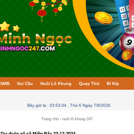
XSMB
Soi Cầu
Nuôi Lô Khung
Quay Thử
Bí Kíp
Bây giờ là :
03:53:04 , Thứ 6 Ngày 7/8/2026
Trang chủ
›
nuôi lô khung 247
 Dự đoán xổ số Miền Bắc 23-12-2024