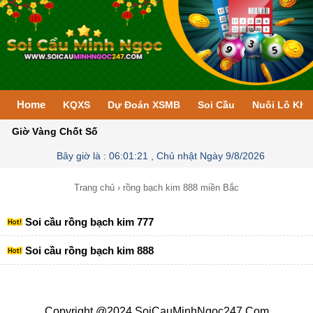
Home
KQXS
Dự Đoán XSMB
Soi Cầu
Nuôi Lô Kh
Giờ Vàng Chốt Số
Bây giờ là :
06:01:21 , Chủ nhật Ngày 9/8/2026
Trang chủ
›
rồng bạch kim 888 miền Bắc
Soi cầu rồng bạch kim 777
Soi cầu rồng bạch kim 888
Copyright @2024 SoiCauMinhNgoc247.Com