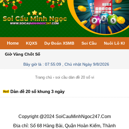
Home
KQXS
Dự Đoán XSMB
Soi Cầu
Nuôi Lô Kh
Giờ Vàng Chốt Số
Bây giờ là :
07:55:09 , Chủ nhật Ngày 9/8/2026
Trang chủ
›
soi cầu dàn đề 20 số vi
Dàn đề 20 số khung 3 ngày
Copyright @2024 SoiCauMinhNgoc247.Com
Địa chỉ: Số 68 Hàng Bài, Quận Hoàn Kiếm, Thành