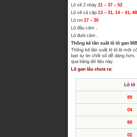
Lô về 2 nháy
21 – 37 – 52
Lô về cả cặp
13 – 31, 14 – 41, 48
Lô rơi
27 – 30
Lô đầu câm
.
Lô đuôi câm
.
Thống kê tần suất lô tô gan MB
Thống kê tần suất lô tô là một c
bạn tự tin chốt số dễ dàng hơn,
qua bảng dữ liệu này.
Lô gan lâu chưa ra:
Lô tô
89
04
88
02