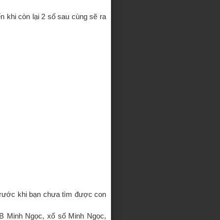
ến khi còn lại 2 số sau cùng sẽ ra
trước khi bạn chưa tìm được con
B Minh Ngọc, xổ số Minh Ngọc,