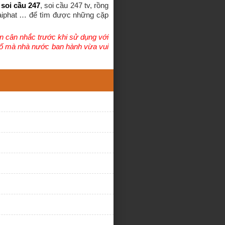
,
soi cầu 247
, soi cầu 247 tv, rồng
aiphat … để tìm được những cặp
n cân nhắc trước khi sử dụng với
é số mà nhà nước ban hành vừa vui