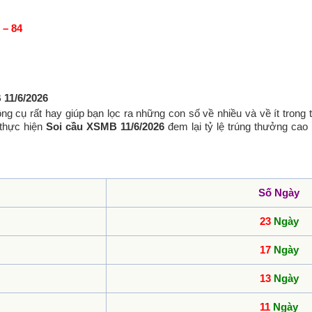
 – 84
 11/6/2026
ông cụ rất hay giúp bạn lọc ra những con số về nhiều và về ít trong
 thực hiện
Soi cầu XSMB 11/6/2026
đem lại tỷ lệ trúng thưởng cao
Số Ngày
23
Ngày
17
Ngày
13
Ngày
11
Ngày