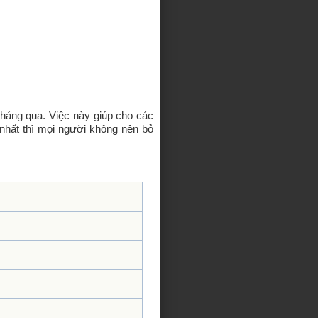
 tháng qua. Việc này giúp cho các
 nhất thì mọi người không nên bỏ