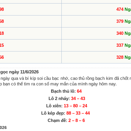
98
474
Ng
58
379
Ng
18
340
Ng
15
337
Ng
56
328
Ng
gọc ngày 11/6/2026
ày qua và bí kíp soi cầu bạc nhớ, cao thủ rồng bạch kim đã chốt 
iúp bạn có thể tìm ra con số may mắn của mình ngày hôm nay.
Bạch thủ lô:
64
Lô 2 nháy:
34 – 43
Lô xiên:
13 – 80 – 24
Lô kép đẹp:
88 – 33 – 44
Chạm đề:
2 – 8 – 6
2026