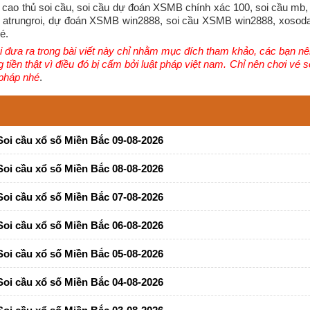
 cao thủ soi cầu, soi cầu dự đoán XSMB chính xác 100, soi cầu mb
c, atrungroi, dự đoán XSMB win2888, soi cầu XSMB win2888, xosod
é.
 đưa ra trong bài viết này chỉ nhằm mục đích tham khảo, các bạn nê
 tiền thật vì điều đó bị cấm bởi luật pháp việt nam. Chỉ nên chơi v
 pháp nhé
.
oi cầu xổ số Miền Bắc 09-08-2026
oi cầu xổ số Miền Bắc 08-08-2026
oi cầu xổ số Miền Bắc 07-08-2026
oi cầu xổ số Miền Bắc 06-08-2026
oi cầu xổ số Miền Bắc 05-08-2026
oi cầu xổ số Miền Bắc 04-08-2026