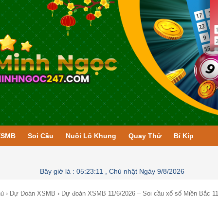
XSMB
Soi Cầu
Nuôi Lô Khung
Quay Thử
Bí Kíp
Bây giờ là :
05:23:12 , Chủ nhật Ngày 9/8/2026
hủ
›
Dự Đoán XSMB
›
Dự đoán XSMB 11/6/2026 – Soi cầu xổ số Miền Bắc 11