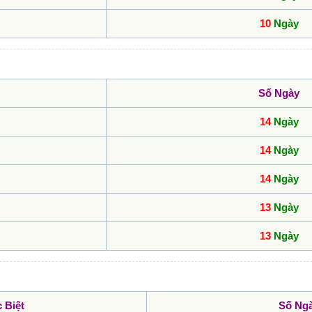
10
Ngày
Số Ngày
14
Ngày
14
Ngày
14
Ngày
13
Ngày
13
Ngày
 Biệt
Số Ng