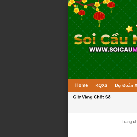
Home
KQXS
Dự Đoán 
Giờ Vàng Chốt Số
Trang c