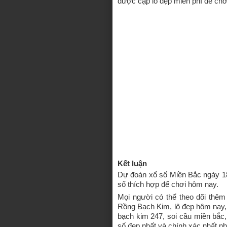
được cặp lô đẹp miễn phí để chơ
Kết luận
Dự đoán xổ số Miền Bắc ngày 18
số thích hợp để chơi hôm nay.
Mọi người có thể theo dõi th
Rồng Bạch Kim, lô đẹp hôm nay,
bạch kim 247, soi cầu miền bắ
số đẹp nhất và chính xác nhất nh