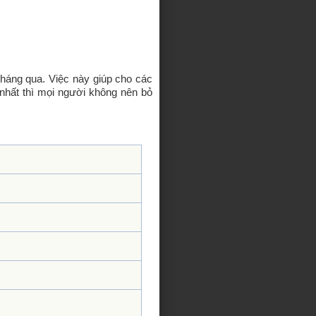
 tháng qua. Việc này giúp cho các
 nhất thì mọi người không nên bỏ