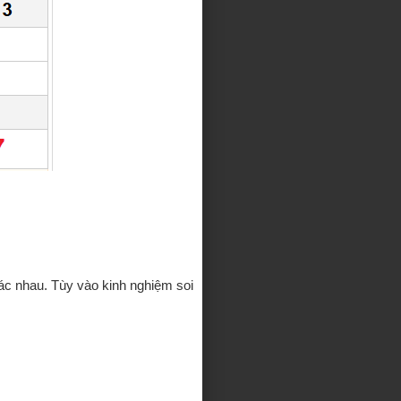
c nhau. Tùy vào kinh nghiệm soi