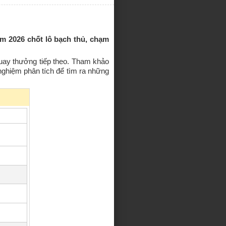
m 2026 chốt lô bạch thủ, chạm
quay thưởng tiếp theo. Tham khảo
nghiệm phân tích để tìm ra những