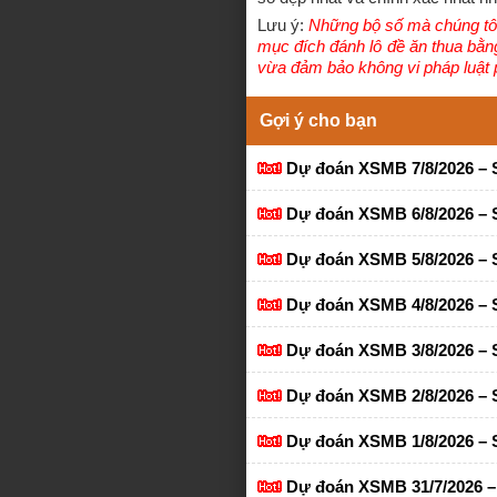
Lưu ý:
Những bộ số mà chúng tôi
mục đích đánh lô đề ăn thua bằng
vừa đảm bảo không vi pháp luật
Gợi ý cho bạn
Dự đoán XSMB 7/8/2026 – S
Dự đoán XSMB 6/8/2026 – S
Dự đoán XSMB 5/8/2026 – S
Dự đoán XSMB 4/8/2026 – S
Dự đoán XSMB 3/8/2026 – S
Dự đoán XSMB 2/8/2026 – S
Dự đoán XSMB 1/8/2026 – S
Dự đoán XSMB 31/7/2026 – 