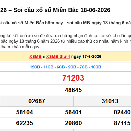
6 – Soi cầu xổ số Miền Bắc 18-06-2026
i cầu xổ số Miền Bắc hôm nay , soi cầu MB ngày 18 tháng 6 nă
hống kê kết quả xổ số để đưa ra những nhận định có cơ sở cho lần 
bắc ngày 18 tháng 6 năm 2026 từ nhiều cao thủ có nhiều năm kinh 
 tham khảo mỗi ngày.