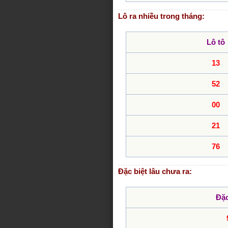
Lô ra nhiều trong tháng:
Lô tô
13
52
00
21
76
Đặc biệt lâu chưa ra:
Đặc