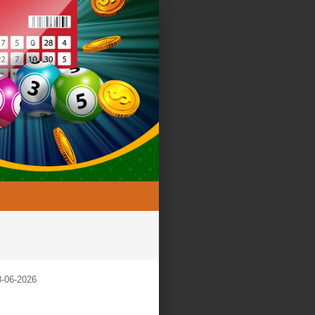
-06-2026