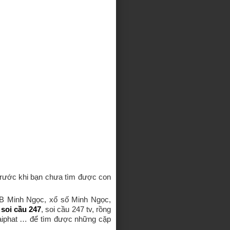
trước khi bạn chưa tìm được con
B Minh Ngọc, xổ số Minh Ngọc,
,
soi cầu 247
, soi cầu 247 tv, rồng
aiphat … để tìm được những cặp