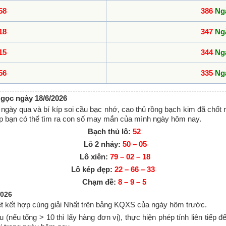
58
386
Ng
18
347
Ng
15
344
Ng
56
335
Ng
gọc ngày 18/6/2026
ày qua và bí kíp soi cầu bạc nhớ, cao thủ rồng bạch kim đã chốt 
iúp bạn có thể tìm ra con số may mắn của mình ngày hôm nay.
Bạch thủ lô:
52
Lô 2 nháy:
50 – 05
Lô xiên:
79 – 02 – 18
Lô kép đẹp:
22 – 66 – 33
Chạm đề:
8 – 9 – 5
2026
iệt kết hợp cùng giải Nhất trên bảng KQXS của ngày hôm trước.
u (nếu tổng > 10 thì lấy hàng đơn vị), thực hiện phép tính liên tiếp đ