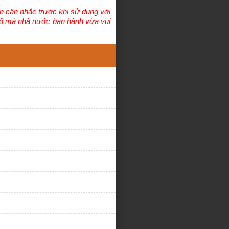
n cân nhắc trước khi sử dụng với
é số mà nhà nước ban hành vừa vui