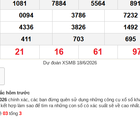
Dự đoán XSMB 18/6/2026
Bắc hôm trước
026
chính xác, các bạn đừng quên sử dụng những công cụ xổ số khá
kết hợp làm sao để tìm ra những con số có xác suất sẽ về cao nhất.
ề
03
tổng
3