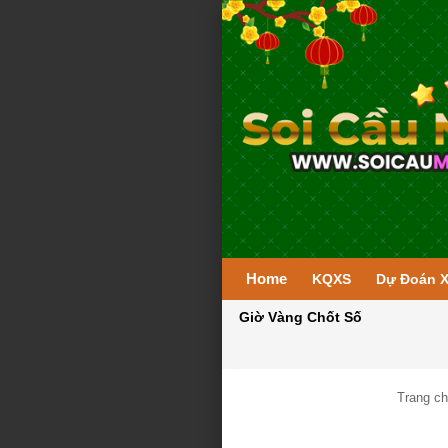
Home
KQXS
Dự Đoán 
Giờ Vàng Chốt Số
Trang c