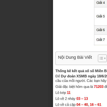
Nội Dung Bài Viết
Thống kê kết quả xổ số Miền 
Để
Dự đoán XSMB ngày 18/6
/
2
cầu của mỗi người. Các bạn hãy 
Giải đặc biệt hôm qua là
71203
đ
Lô kép
11
Lô về 2 nháy
03 – 13
Lô về cả cặp
04 – 40, 16 – 61