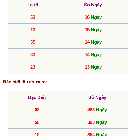
Lô tô
Số Ngày
52
16
Ngày
13
15
Ngày
55
14
Ngày
83
14
Ngày
23
13
Ngày
Đặc biệt lâu chưa ra:
Đặc Biệt
Số Ngày
98
488
Ngày
58
393
Ngày
18
354
Ngày