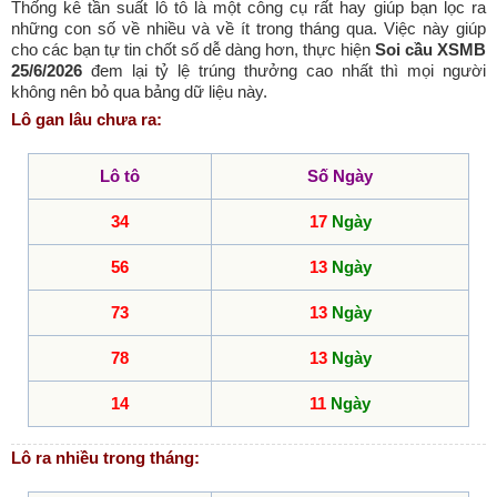
Thống kê tần suất lô tô là một công cụ rất hay giúp bạn lọc ra
những con số về nhiều và về ít trong tháng qua. Việc này giúp
cho các bạn tự tin chốt số dễ dàng hơn, thực hiện
Soi cầu XSMB
25/6/2026
đem lại tỷ lệ trúng thưởng cao nhất thì mọi người
không nên bỏ qua bảng dữ liệu này.
Lô gan lâu chưa ra:
Lô tô
Số Ngày
34
17
Ngày
56
13
Ngày
73
13
Ngày
78
13
Ngày
14
11
Ngày
Lô ra nhiều trong tháng: