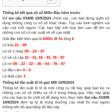
Thống kê kết quả xổ số Miền Bắc hôm trước
Để
soi cầu XSMB 10/9
/
2024
chính xác, các bạn đừng quên sử
dụng những công cụ xổ số khác nhau. Tùy vào kinh nghiệm soi
cầu của mỗi người. Các bạn hãy kết hợp làm sao để tìm ra
những con số có xác suất sẽ về cao nhất.
Giải đặc biệt hôm qua là
62651
đề
51
tổng
6
Lô kép
22 – 99
Lô về 2 nháy
09 – 24 – 87
Lô về cả cặp
15 – 51, 18 – 81, 78 – 87
Lô rơi
09 – 22 – 32 – 36 – 54 – 78 – 87
Lô đầu câm
4 – 6
Lô đuôi câm
3
Thống kê tần suất lô tô gan MB 10/9/2024
Thống kê tần suất lô tô là một công cụ rất hay giúp bạn lọc ra
những con số về nhiều và về ít trong tháng qua. Việc này giúp
cho các bạn tự tin chốt số dễ dàng hơn, thực hiện
Soi cầu XSMB
10/9/2024
đem lại tỷ lệ trúng thưởng cao nhất thì mọi người
không nên bỏ qua bảng dữ liệu này.