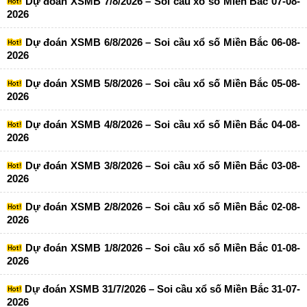
Dự đoán XSMB 7/8/2026 – Soi cầu xổ số Miền Bắc 07-08-
2026
Dự đoán XSMB 6/8/2026 – Soi cầu xổ số Miền Bắc 06-08-
2026
Dự đoán XSMB 5/8/2026 – Soi cầu xổ số Miền Bắc 05-08-
2026
Dự đoán XSMB 4/8/2026 – Soi cầu xổ số Miền Bắc 04-08-
2026
Dự đoán XSMB 3/8/2026 – Soi cầu xổ số Miền Bắc 03-08-
2026
Dự đoán XSMB 2/8/2026 – Soi cầu xổ số Miền Bắc 02-08-
2026
Dự đoán XSMB 1/8/2026 – Soi cầu xổ số Miền Bắc 01-08-
2026
Dự đoán XSMB 31/7/2026 – Soi cầu xổ số Miền Bắc 31-07-
2026