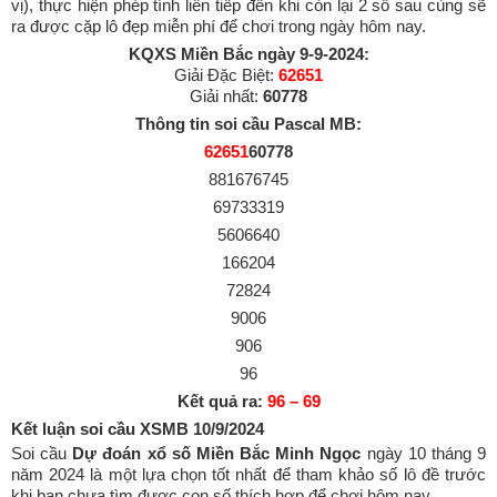
vị), thực hiện phép tính liên tiếp đến khi còn lại 2 số sau cùng sẽ
ra được cặp lô đẹp miễn phí để chơi trong ngày hôm nay.
KQXS Miền Bắc ngày 9-9-2024:
Giải Đặc Biệt:
62651
Giải nhất:
60778
Thông tin soi cầu Pascal MB:
62651
60778
881676745
69733319
5606640
166204
72824
9006
906
96
Kết quả ra:
96 – 69
Kết luận soi cầu XSMB 10/9/2024
Soi cầu
Dự đoán xổ số Miền Bắc Minh Ngọc
ngày 10 tháng 9
năm 2024 là một lựa chọn tốt nhất để tham khảo số lô đề trước
khi bạn chưa tìm được con số thích hợp để chơi hôm nay.