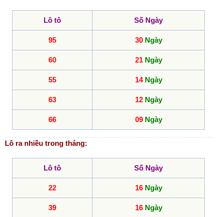
Lô tô
Số Ngày
95
30
Ngày
60
21
Ngày
55
14
Ngày
63
12
Ngày
66
09
Ngày
Lô ra nhiều trong tháng:
Lô tô
Số Ngày
22
16
Ngày
39
16
Ngày