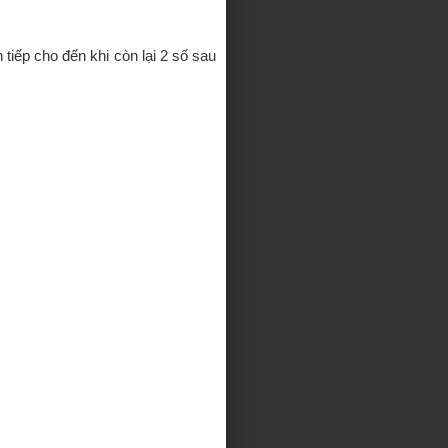
n tiếp cho đến khi còn lại 2 số sau