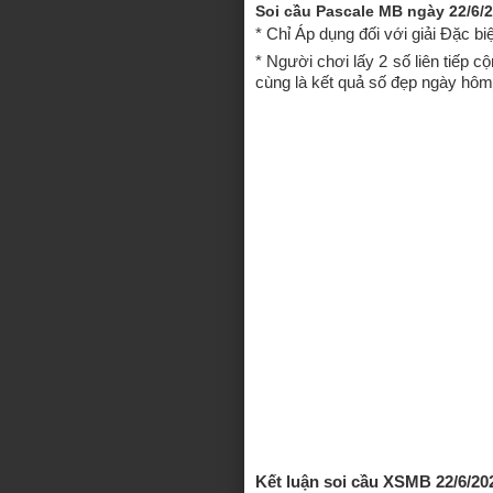
Soi cầu Pascale MB ngày 22/6/
* Chỉ Áp dụng đối với giải Đặc b
* Người chơi lấy 2 số liên tiếp cộ
cùng là kết quả số đẹp ngày hôm
Kết luận soi cầu XSMB 22/6/20