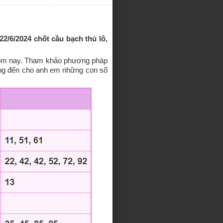
/6/2024 chốt cầu bạch thủ lô,
hôm nay. Tham khảo phương pháp
ang đến cho anh em những con số