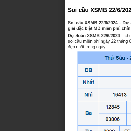
Soi cầu XSMB 22/6/202
Soi cầu XSMB 22/6/2024 – Dự 
giải đặc biệt MB miễn phí, chín
Dự đoán XSMB 22/6/2024
– ch
soi cầu miễn phí ngày 22 tháng
đẹp nhất trong ngày.