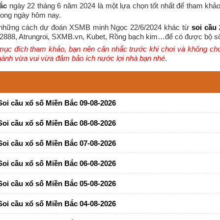
ắc
ngày 22 tháng 6 năm 2024 là một lựa chọn tốt nhất để tham khảo
rong ngày hôm nay.
m những cách dự đoán XSMB minh Ngọc 22/6/2024 khác từ
soi cầu 
2888, Atrungroi, SXMB.vn, Kubet, Rồng bạch kim…để có được bộ số
ục đích tham khảo, bạn nên cân nhắc trước khi chơi và không chơi 
 hành vừa vui vừa đảm bảo ích nước lợi nhà bạn nhé
.
oi cầu xổ số Miền Bắc 09-08-2026
oi cầu xổ số Miền Bắc 08-08-2026
oi cầu xổ số Miền Bắc 07-08-2026
oi cầu xổ số Miền Bắc 06-08-2026
oi cầu xổ số Miền Bắc 05-08-2026
oi cầu xổ số Miền Bắc 04-08-2026