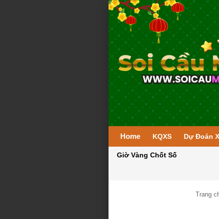
Home
KQXS
Dự Đoán 
Giờ Vàng Chốt Số
Trang c