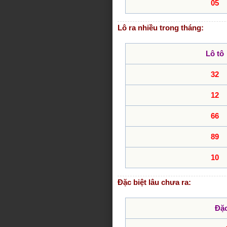
05
Lô ra nhiều trong tháng:
Lô tô
32
12
66
89
10
Đặc biệt lâu chưa ra:
Đặc