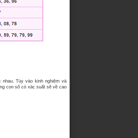
 nhau. Tùy vào kinh nghiệm và
ng con số có xác suất sẽ về cao