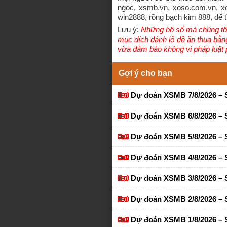
ngọc, xsmb.vn, xoso.com.vn, xo
win2888, rồng bạch kim 888, để 
Lưu ý:
Những bộ số mà chúng tôi
mục đích đánh lô đề ăn thua bằng
vừa đảm bảo không vi pháp luật
Gợi ý cho bạn
Dự đoán XSMB 7/8/2026 – S
Dự đoán XSMB 6/8/2026 – S
Dự đoán XSMB 5/8/2026 – S
Dự đoán XSMB 4/8/2026 – S
Dự đoán XSMB 3/8/2026 – S
Dự đoán XSMB 2/8/2026 – S
Dự đoán XSMB 1/8/2026 – S