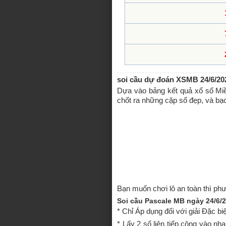
soi cầu dự đoán XSMB 24/6/20
Dựa vào bảng kết quả xổ số Mi
chốt ra những cặp số đẹp, và bạ
Bạn muốn chơi lô an toàn thì p
Soi cầu Pascale MB ngày 24/6/
* Chỉ Áp dụng đối với giải Đặc b
* Lấy 2 số liên tiếp cộng vào nha