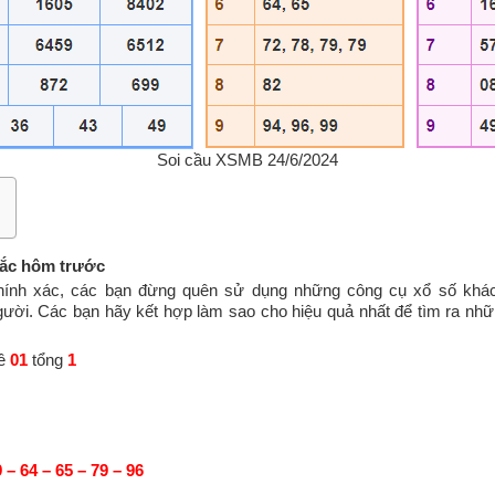
Soi cầu XSMB 24/6/2024
Bắc hôm trước
ính xác, các bạn đừng quên sử dụng những công cụ xổ số khác
ười. Các bạn hãy kết hợp làm sao cho hiệu quả nhất để tìm ra nhữ
ề
01
tổng
1
9 – 64 – 65 – 79 – 96