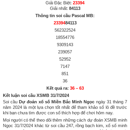
Giải Đặc Biệt:
23394
Giải nhất:
84113
Thông tin soi cầu Pascal MB:
23394
84113
562322524
18554776
9309143
239057
52952
7147
851
36
Kết quả ra:
36 – 63
Kết luận soi cầu XSMB 31/7/2024
Soi cầu
Dự đoán xổ số Miền Bắc Minh Ngọc
ngày 31 tháng 7
năm 2024 là một lựa chọn tốt nhất để tham khảo số lô đề trước
khi bạn chưa tìm được con số thích hợp để chơi hôm nay.
Mọi người có thể theo dõi thêm những cách dự đoán XSMB minh
Ngọc 31/7/2024 khác từ
soi cầu 247, rồng bạch kim, xổ số minh