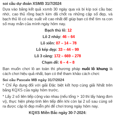
soi cầu dự đoán XSMB 31/7/2024
Dựa vào bảng kết quả xsmb 30 ngày qua và bí kíp soi cầu bạc
nhớ, cao thủ rồng bạch kim đã chốt ra những cặp số đẹp, và
bạch thủ lô có xác suất về cao nhất để giúp bạn có thể tìm ra con
số may mắn của mình ngày hôm nay.
Bạch thủ lô:
12
Lô 2 nháy:
46 – 64
Lô xiên:
07 – 14 – 78
Lô kép đẹp:
33 – 44 – 99
Lô 3 càng:
172 – 669 – 278
Chạm đề:
6 – 4 – 8
Bạn muốn chơi lô an toàn thì phương pháp
nuôi lô khung
là
cách chơi hiệu quả nhất, bạn có thể tham khảo cách chơi:
Soi cầu Pascale MB ngày 31/7/2024
* Chỉ Áp dụng đối với giải Đặc biệt kết hợp cùng giải Nhất trên
bảng KQXS của ngày hôm trước.
* Lấy 2 số liên tiếp cộng vào nhau (nếu tổng > 10 thì lấy hàng đơn
vị), thực hiện phép tính liên tiếp đến khi còn lại 2 số sau cùng sẽ
ra được cặp lô đẹp miễn phí để chơi trong ngày hôm nay.
KQXS Miền Bắc ngày 30-7-2024: