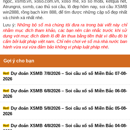
ngọc, xsmb.vn, xoso.com.vn, xoso me, xo so mobi, ketqua net,
Atrungroi, sxmb, cao thủ soi cầu, lô đẹp hôm nay, soi cầu XSMB
win2888, rồng bạch kim 888, để tìm được những cặp số đẹp nhất
và chính xá nhất nhé.
Lưu ý:
Những bộ số mà chúng tôi đưa ra trong bài viết này chỉ
nhằm mục đích tham khảo, các bạn nên cân nhắc trước khi sử
dụng với mục đích đánh lô đề ăn thua bằng tiền thật vì điều đó bị
cấm bởi luật pháp việt nam. Chỉ nên chơi vé số mà nhà nước ban
hành vừa vui vừa đảm bảo không vi pháp luật pháp nhé
.
Gợi ý cho bạn
Dự đoán XSMB 7/8/2026 – Soi cầu xổ số Miền Bắc 07-08-
2026
Dự đoán XSMB 6/8/2026 – Soi cầu xổ số Miền Bắc 06-08-
2026
Dự đoán XSMB 5/8/2026 – Soi cầu xổ số Miền Bắc 05-08-
2026
Dự đoán XSMB 4/8/2026 – Soi cầu xổ số Miền Bắc 04-08-