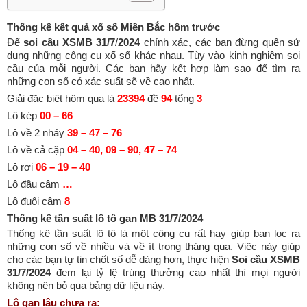
Thống kê kết quả xổ số Miền Bắc hôm trước
Để
soi cầu XSMB 31/7
/
2024
chính xác, các bạn đừng quên sử
dụng những công cụ xổ số khác nhau. Tùy vào kinh nghiệm soi
cầu của mỗi người. Các bạn hãy kết hợp làm sao để tìm ra
những con số có xác suất sẽ về cao nhất.
Giải đặc biệt hôm qua là
23394
đề
94
tổng
3
Lô kép
00 – 66
Lô về 2 nháy
39 – 47 – 76
Lô về cả cặp
04 – 40, 09 – 90, 47 – 74
Lô rơi
06 – 19 – 40
Lô đầu câm
…
Lô đuôi câm
8
Thống kê tần suất lô tô gan MB 31/7/2024
Thống kê tần suất lô tô là một công cụ rất hay giúp bạn lọc ra
những con số về nhiều và về ít trong tháng qua. Việc này giúp
cho các bạn tự tin chốt số dễ dàng hơn, thực hiện
Soi cầu XSMB
31/7/2024
đem lại tỷ lệ trúng thưởng cao nhất thì mọi người
không nên bỏ qua bảng dữ liệu này.
Lô gan lâu chưa ra: