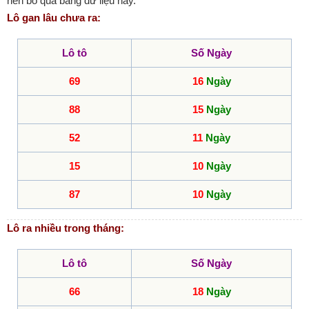
nên bỏ qua bảng dữ liệu này.
Lô gan lâu chưa ra:
Lô tô
Số Ngày
69
16
Ngày
88
15
Ngày
52
11
Ngày
15
10
Ngày
87
10
Ngày
Lô ra nhiều trong tháng:
Lô tô
Số Ngày
66
18
Ngày