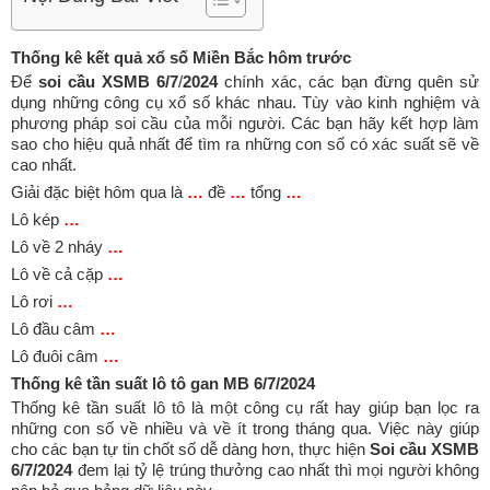
Thống kê kết quả xổ số Miền Bắc hôm trước
Để
soi cầu XSMB 6/7
/
2024
chính xác, các bạn đừng quên sử
dụng những công cụ xổ số khác nhau. Tùy vào kinh nghiệm và
phương pháp soi cầu của mỗi người. Các bạn hãy kết hợp làm
sao cho hiệu quả nhất để tìm ra những con số có xác suất sẽ về
cao nhất.
Giải đặc biệt hôm qua là
…
đề
…
tổng
…
Lô kép
…
Lô về 2 nháy
…
Lô về cả cặp
…
Lô rơi
…
Lô đầu câm
…
Lô đuôi câm
…
Thống kê tần suất lô tô gan MB 6/7/2024
Thống kê tần suất lô tô là một công cụ rất hay giúp bạn lọc ra
những con số về nhiều và về ít trong tháng qua. Việc này giúp
cho các bạn tự tin chốt số dễ dàng hơn, thực hiện
Soi cầu XSMB
6/7/2024
đem lại tỷ lệ trúng thưởng cao nhất thì mọi người không