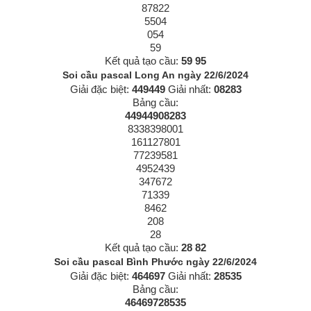
8
7
8
2
2
5
5
0
4
0
5
4
5
9
Kết quả tạo cầu:
59
95
Soi cầu pascal Long An ngày 22/6/2024
Giải đặc biệt:
449449
Giải nhất:
08283
Bảng cầu:
4
4
9
4
4
9
0
8
2
8
3
8
3
3
8
3
9
8
0
0
1
1
6
1
1
2
7
8
0
1
7
7
2
3
9
5
8
1
4
9
5
2
4
3
9
3
4
7
6
7
2
7
1
3
3
9
8
4
6
2
2
0
8
2
8
Kết quả tạo cầu:
28
82
Soi cầu pascal Bình Phước ngày 22/6/2024
Giải đặc biệt:
464697
Giải nhất:
28535
Bảng cầu:
4
6
4
6
9
7
2
8
5
3
5