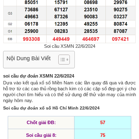
Soi cầu XSMN 22/6/2024
Nội Dung Bài Viết
soi cầu dự đoán XSMN 22/6/2024
Dựa vào kết quả xổ số Miền Nam các lần quay đã qua và được
hỗ trợ từ các cao thủ rồng bạch kim có các cặp số đẹp gợi ý cho
người chơi tìm hiểu và có thể sử dụng để thử vận may của mình
ngày hôm nay.
Soi cầu dự đoán xổ số Hồ Chí Minh 22/6/2024
Chốt giải ĐB:
57
Soi cầu giải 8:
75