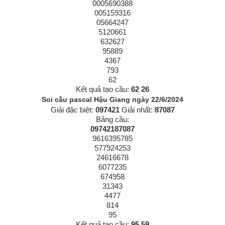
0
0
0
5
6
9
0
3
8
8
0
0
5
1
5
9
3
1
6
0
5
6
6
4
2
4
7
5
1
2
0
6
6
1
6
3
2
6
2
7
9
5
8
8
9
4
3
6
7
7
9
3
6
2
Kết quả tạo cầu:
62
26
Soi cầu pascal Hậu Giang ngày 22/6/2024
Giải đặc biệt:
097421
Giải nhất:
87087
Bảng cầu:
0
9
7
4
2
1
8
7
0
8
7
9
6
1
6
3
9
5
7
8
5
5
7
7
9
2
4
2
5
3
2
4
6
1
6
6
7
8
6
0
7
7
2
3
5
6
7
4
9
5
8
3
1
3
4
3
4
4
7
7
8
1
4
9
5
Kết quả tạo cầu:
95
59