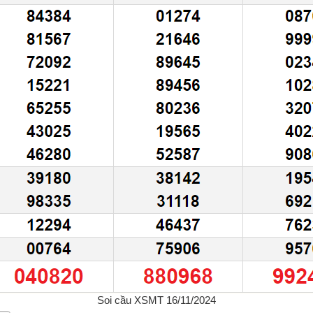
Soi cầu XSMT 16/11/2024