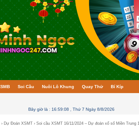
XSMB
Soi Cầu
Nuôi Lô Khung
Quay Thử
Bí Kíp
Bây giờ là :
16:59:09 , Thứ 7 Ngày 8/8/2026
›
Dự Đoán XSMT
›
Soi cầu XSMT 16/11/2024 – Dự đoán xổ số Miền Trung 