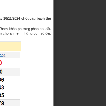
 16/11/2024 chốt cầu bạch thủ
 Tham khảo phương pháp soi cầu
ến cho anh em những con số đẹp