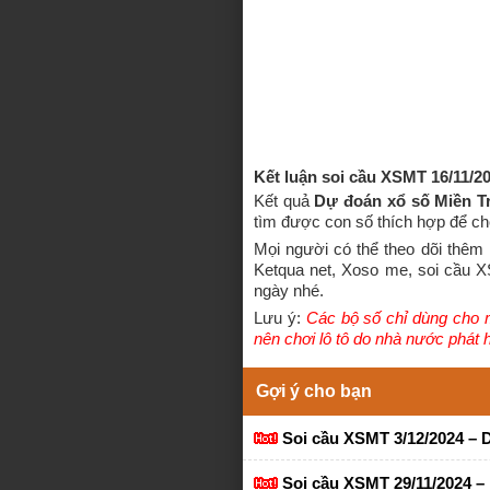
Kết luận soi cầu XSMT 16/11/2
Kết quả
Dự đoán xổ số Miền T
tìm được con số thích hợp để ch
Mọi người có thể theo dõi thê
Ketqua net, Xoso me, soi cầu 
ngày nhé.
Lưu ý:
Các bộ số chỉ dùng cho m
nên chơi lô tô do nhà nước phát
Gợi ý cho bạn
Soi cầu XSMT 3/12/2024 – 
Soi cầu XSMT 29/11/2024 –