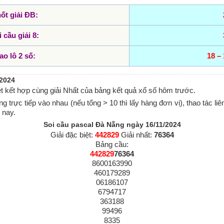
ốt giải ĐB:
 cầu giải 8:
ao lô 2 số:
18 – 
/2024
iệt kết hợp cùng giải Nhất của bảng kết quả xổ số hôm trước.
ng trực tiếp vào nhau (nếu tổng > 10 thì lấy hàng đơn vị), thao tác liê
 nay.
Soi cầu pascal Đà Nẵng ngày 16/11/2024
Giải đặc biệt:
442829
Giải nhất:
76364
Bảng cầu:
4
4
2
8
2
9
7
6
3
6
4
8
6
0
0
1
6
3
9
9
0
4
6
0
1
7
9
2
8
9
0
6
1
8
6
1
0
7
6
7
9
4
7
1
7
3
6
3
1
8
8
9
9
4
9
6
8
3
3
5