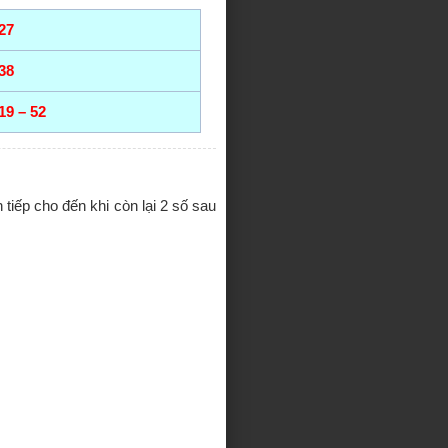
27
38
19 – 52
n tiếp cho đến khi còn lại 2 số sau