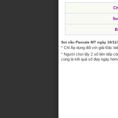
Ch
Soi
B
Soi cầu Pascale MT ngày 16/11
* Chỉ Áp dụng đối với giải Đặc b
* Người chơi lấy 2 số liên tiếp cộ
cùng là kết quả số đẹp ngày hôm