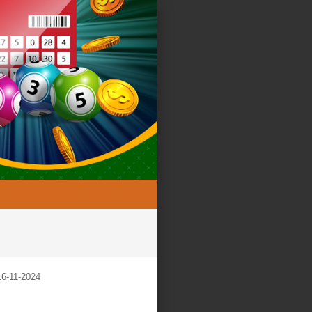
16-11-2024