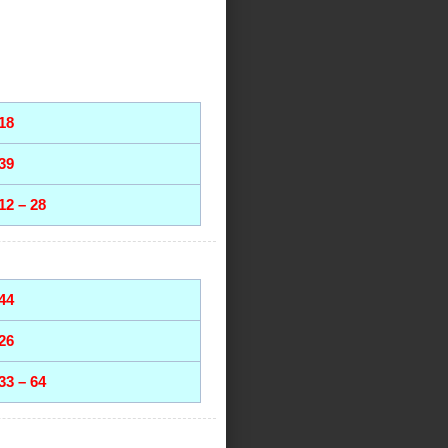
18
39
12 – 28
44
26
33 – 64