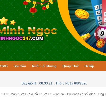
XSMB
Soi Cầu
Nuôi Lô Khung
Quay Thử
Bí Kíp
Bây giờ là :
08:33:22 , Thứ 5 Ngày 6/8/2026
ủ
›
Dự Đoán XSMT
›
Soi cầu XSMT 13/8/2024 – Dự đoán xổ số Miền Trung 