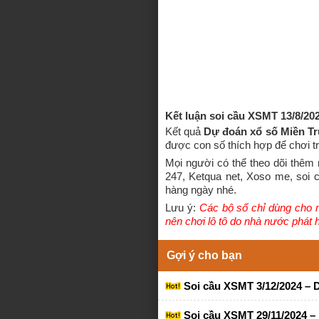
Kết luận soi cầu XSMT 13/8/20
Kết quả
Dự đoán xổ số Miền T
được con số thích hợp để chơi t
Mọi người có thể theo dõi thê
247, Ketqua net, Xoso me, soi
hàng ngày nhé.
Lưu ý:
Các bộ số chỉ dùng cho m
nên chơi lô tô do nhà nước phát
Gợi ý cho bạn
Soi cầu XSMT 3/12/2024 – 
Soi cầu XSMT 29/11/2024 –