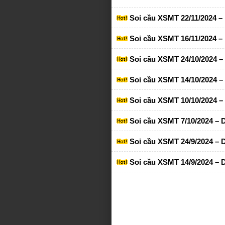
Soi cầu XSMT 22/11/2024 –
Soi cầu XSMT 16/11/2024 –
Soi cầu XSMT 24/10/2024 –
Soi cầu XSMT 14/10/2024 –
Soi cầu XSMT 10/10/2024 –
Soi cầu XSMT 7/10/2024 – 
Soi cầu XSMT 24/9/2024 – 
Soi cầu XSMT 14/9/2024 – 