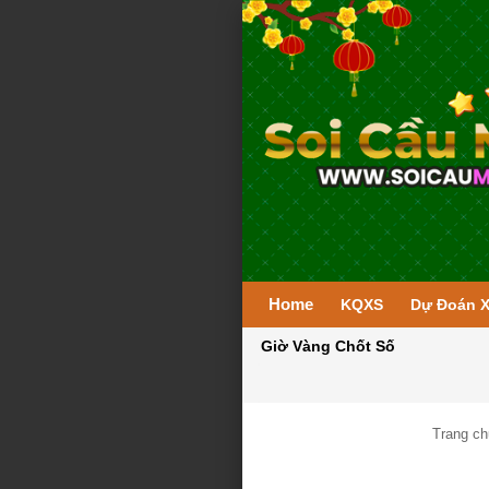
Home
KQXS
Dự Đoán 
Giờ Vàng Chốt Số
Trang ch