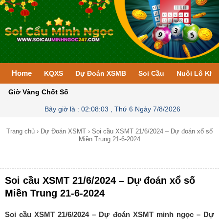
Home
KQXS
Dự Đoán XSMB
Soi Cầu
Nuôi Lô Kh
Giờ Vàng Chốt Số
Bây giờ là :
02:08:03 , Thứ 6 Ngày 7/8/2026
Trang chủ
›
Dự Đoán XSMT
›
Soi cầu XSMT 21/6/2024 – Dự đoán xổ số
Miền Trung 21-6-2024
Soi cầu XSMT 21/6/2024 – Dự đoán xổ số
Miền Trung 21-6-2024
Soi cầu XSMT 21/6/2024 – Dự đoán XSMT minh ngọc – Dự