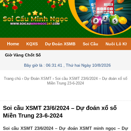
Home
KQXS
Dự Đoán XSMB
Soi Cầu
Nuôi Lô Kh
Giờ Vàng Chốt Số
Bây giờ là :
06:31:41 , Thứ hai Ngày 10/8/2026
Trang chủ
›
Dự Đoán XSMT
›
Soi cầu XSMT 23/6/2024 – Dự đoán xổ số
Miền Trung 23-6-2024
Soi cầu XSMT 23/6/2024 – Dự đoán xổ số
Miền Trung 23-6-2024
Soi cầu XSMT 23/6/2024 – Dự đoán XSMT minh ngọc – Dự