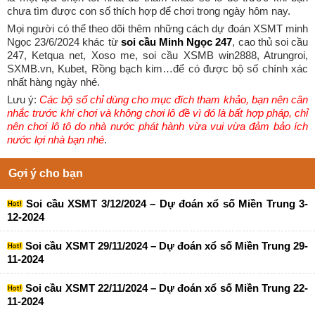
chưa tìm được con số thích hợp để chơi trong ngày hôm nay.
Mọi người có thể theo dõi thêm những cách dự đoán XSMT minh
Ngọc 23/6/2024 khác từ
soi cầu Minh Ngọc 247
, cao thủ soi cầu
247, Ketqua net, Xoso me, soi cầu XSMB win2888, Atrungroi,
SXMB.vn, Kubet, Rồng bạch kim…để có được bộ số chính xác
nhất hàng ngày nhé.
Lưu ý:
Các bộ số chỉ dùng cho mục đích tham khảo, bạn nên cân
nhắc trước khi chơi và không chơi lô đề vì đó là bất hợp pháp, chỉ
nên chơi lô tô do nhà nước phát hành vừa vui vừa đảm bảo ích
nước lợi nhà bạn nhé
.
Gợi ý cho bạn
Soi cầu XSMT 3/12/2024 – Dự đoán xổ số Miền Trung 3-
12-2024
Soi cầu XSMT 29/11/2024 – Dự đoán xổ số Miền Trung 29-
11-2024
Soi cầu XSMT 22/11/2024 – Dự đoán xổ số Miền Trung 22-
11-2024