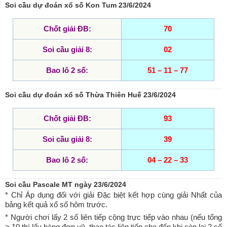
Soi cầu dự đoán xổ số Kon Tum 23/6/2024
Chốt giải ĐB:
70
Soi cầu giải 8:
02
Bao lô 2 số:
51 – 11 – 77
Soi cầu dự đoán xổ số Thừa Thiên Huế 23/6/2024
Chốt giải ĐB:
93
Soi cầu giải 8:
39
Bao lô 2 số:
04 – 22 – 33
Soi cầu Pascale MT ngày 23/6/2024
* Chỉ Áp dụng đối với giải Đặc biệt kết hợp cùng giải Nhất của
bảng kết quả xổ số hôm trước.
* Người chơi lấy 2 số liên tiếp cộng trực tiếp vào nhau (nếu tổng
> 10 thì lấy hàng đơn vị), thao tác liên tiếp cho đến khi còn lại 2 số