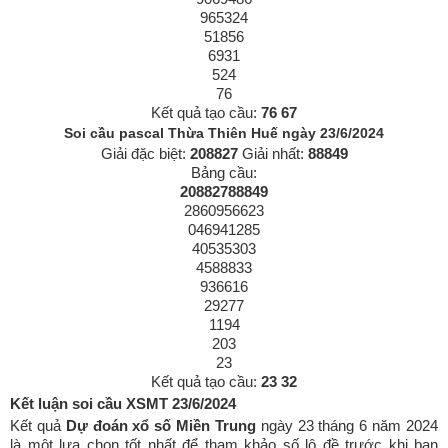
9
6
5
3
2
4
5
1
8
5
6
6
9
3
1
5
2
4
7
6
Kết quả tạo cầu:
76
67
Soi cầu pascal Thừa Thiên Huế ngày 23/6/2024
Giải đặc biệt:
208827
Giải nhất:
88849
Bảng cầu:
2
0
8
8
2
7
8
8
8
4
9
2
8
6
0
9
5
6
6
2
3
0
4
6
9
4
1
2
8
5
4
0
5
3
5
3
0
3
4
5
8
8
8
3
3
9
3
6
6
1
6
2
9
2
7
7
1
1
9
4
2
0
3
2
3
Kết quả tạo cầu:
23
32
Kết luận soi cầu XSMT 23/6/2024
Kết quả
Dự đoán xổ số Miền Trung
ngày 23 tháng 6 năm 2024
là một lựa chọn tốt nhất để tham khảo số lô đề trước khi bạn